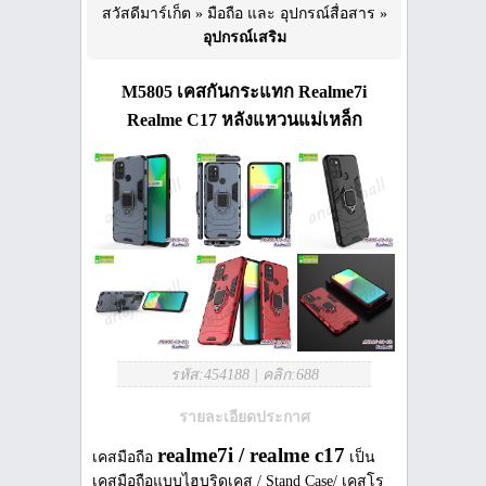
สวัสดีมาร์เก็ต
»
มือถือ และ อุปกรณ์สื่อสาร
»
อุปกรณ์เสริม
M5805 เคสกันกระแทก Realme7i
Realme C17 หลังแหวนแม่เหล็ก
รหัส:454188
|
คลิก:688
รายละเอียดประกาศ
realme7i / realme c17
เคสมือถือ
เป็น
เคสมือถือแบบไฮบริดเคส / Stand Case/ เคสโร