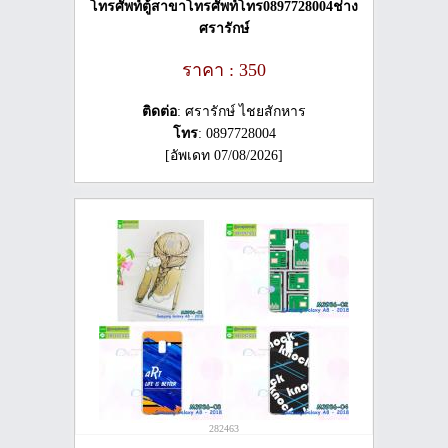
โทรศัพท์ตู้สาขาโทรศัพท์โทร0897728004ช่าง
ศรารักษ์
ราคา : 350
ติดต่อ
: ศรารักษ์ ไชยสักหาร
โทร
: 0897728004
[อัพเดท 07/08/2026]
282463