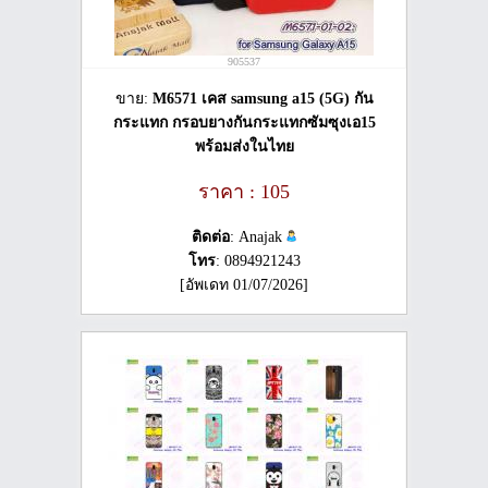
905537
ขาย:
M6571 เคส samsung a15 (5G) กัน
กระแทก กรอบยางกันกระแทกซัมซุงเอ15
พร้อมส่งในไทย
ราคา : 105
ติดต่อ
: Anajak
โทร
: 0894921243
[อัพเดท 01/07/2026]