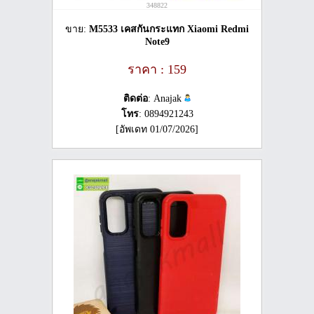
348822
ขาย:
M5533 เคสกันกระแทก Xiaomi Redmi
Note9
ราคา : 159
ติดต่อ
: Anajak
โทร
: 0894921243
[อัพเดท 01/07/2026]