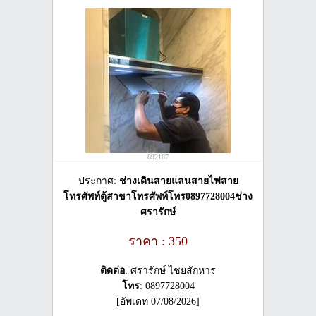
892187
ประกาศ:
ช่างเดินสายแลนสายไฟสาย
โทรศัพท์ตู้สาขาโทรศัพท์โทร0897728004ช่าง
ศรารักษ์
ราคา : 350
ติดต่อ
: ศรารักษ์ ไชยสักหาร
โทร
: 0897728004
[อัพเดท 07/08/2026]