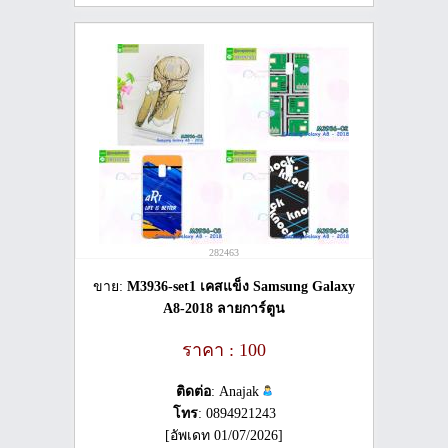
282463
ขาย:
M3936-set1 เคสแข็ง Samsung Galaxy
A8-2018 ลายการ์ตูน
ราคา : 100
ติดต่อ
: Anajak
โทร
: 0894921243
[อัพเดท 01/07/2026]