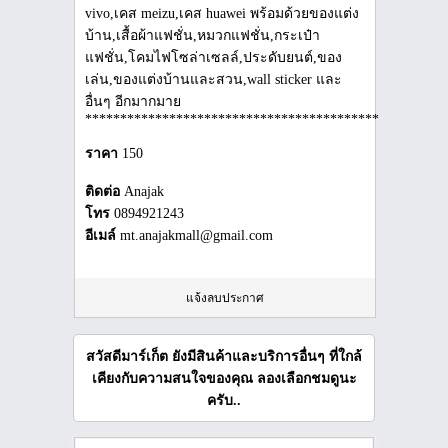
vivo,เคส meizu,เคส huawei พร้อมด้วยของแต่ง
บ้าน,เสื้อผ้าแฟชั่น,หมวกแฟชั่น,กระเป๋า
แฟชั่น,โคมไฟโซล่าเซลล์,ประดับยนต์,ของ
เล่น,ของแต่งบ้านและสวน,wall sticker และ
อื่นๆ อีกมากมาย
***************************************************
ราคา
150
ติดต่อ
Anajak
โทร
0894921243
อีเมล์
mt.anajakmall@gmail.com
แจ้งลบประกาศ
สวัสดีมาร์เก็ต ยังมีสินค้าและบริการอื่นๆ ที่ใกล้
เคียงกับความสนใจของคุณ ลองเลือกชมดูนะ
ครับ..