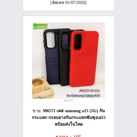
[อัพเดท 01/07/2026]
905537
ขาย:
M6571 เคส samsung a15 (5G) กัน
กระแทก กรอบยางกันกระแทกซัมซุงเอ15
พร้อมส่งในไทย
ราคา : 105