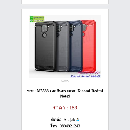
348822
ขาย:
M5533 เคสกันกระแทก Xiaomi Redmi
Note9
ราคา : 159
ติดต่อ
: Anajak
โทร
: 0894921243