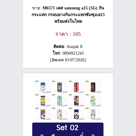
ขาย:
M6571 เคส samsung a15 (5G) กัน
กระแทก กรอบยางกันกระแทกซัมซุงเอ15
พร้อมส่งในไทย
ราคา : 105
ติดต่อ
: Anajak
โทร
: 0894921243
[อัพเดท 01/07/2026]