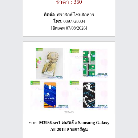
ราคา : 350
ติดต่อ
: ศรารักษ์ ไชยสักหาร
โทร
: 0897728004
[อัพเดท 07/08/2026]
282463
ขาย:
M3936-set1 เคสแข็ง Samsung Galaxy
A8-2018 ลายการ์ตูน