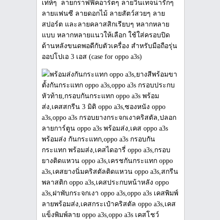
เท่ห์ๆ ลายกราฟฟิคอาร์ตๆ ลายวินเทจน่ารักๆ
ลายแฟนซี ลายดอกไม้ ลายสัตว์สวยๆ ลาย
สปอร์ต และลายคลาสสิกเรียบๆ หลากหลาย
แบบ หลากหลายแนวให้เลือก ใช้ใส่ครอบปิด
ด้านหลังขนดพอดีกับตัวเครื่อง สำหรับมือถือรุ่น
ออปโปเอ 3 เอส (case for oppo a3s)