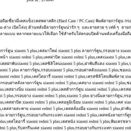
อถือเซี่ยวมี่เคสแข็ง/เคสพลาสติก (Hard Case / PC Case) พิมพ์ลายการ์ตูน ก
บน-ล่าง เปิดโล่ง) ด้านหลังมีลายการ์ตูนน่ารัก ๆ และลายสวย ๆ เท่ห์ ๆ ลา
แบบ หลากหลายแนวให้เลือก ใช้สำหรับใส่ครอบปิดด้านหลังเครื่องมือถือเซี