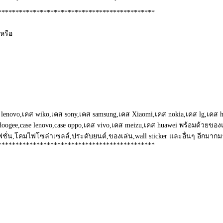
*********************************************
 หรือ
 lenovo,เคส wiko,เคส sony,เคส samsung,เคส Xiaomi,เคส nokia,เคส lg,เคส h
 doogee,case lenovo,case oppo,เคส vivo,เคส meizu,เคส huawei พร้อมด้วยของ
แฟชั่น,โคมไฟโซล่าเซลล์,ประดับยนต์,ของเล่น,wall sticker และอื่นๆ อีกมาก
*********************************************