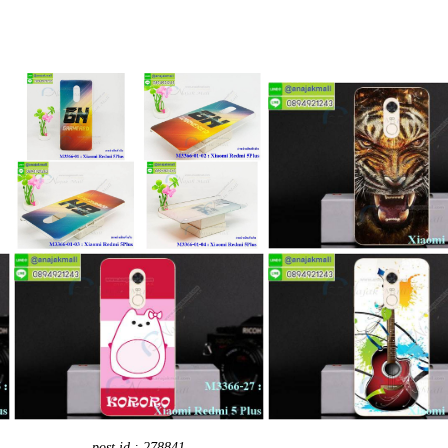
post id : 278841