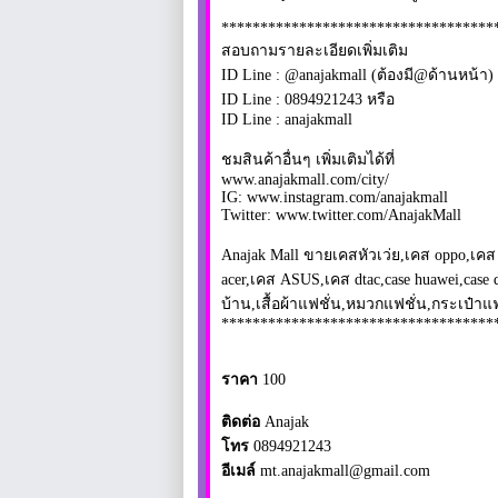
***********************************
สอบถามรายละเอียดเพิ่มเติม
ID Line : @anajakmall (ต้องมี@ด้านหน้า)
ID Line : 0894921243 หรือ
ID Line : anajakmall
ชมสินค้าอื่นๆ เพิ่มเติมได้ที่
www.anajakmall.com/city/
IG: www.instagram.com/anajakmall
Twitter: www.twitter.com/AnajakMall
Anajak Mall ขายเคสหัวเว่ย,เคส oppo,เคส
acer,เคส ASUS,เคส dtac,case huawei,case
บ้าน,เสื้อผ้าแฟชั่น,หมวกแฟชั่น,กระเป๋า
***********************************
ราคา
100
ติดต่อ
Anajak
โทร
0894921243
อีเมล์
mt.anajakmall@gmail.com