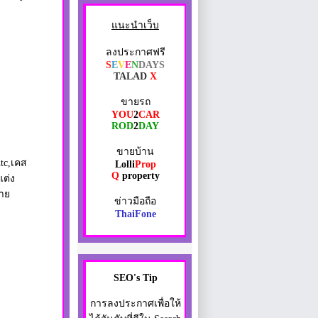
แนะนำเว็บ
ลงประกาศฟรี
S
E
V
E
N
DAYS
TALAD
X
ขายรถ
YOU
2
CAR
ROD
2
DAY
ขายบ้าน
tc,เคส
Lolli
Prop
Q
property
แต่ง
มาย
ข่าวมือถือ
ThaiFone
SEO's Tip
การลงประกาศเพื่อให้