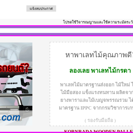
แจ้งลบประกาศ
โปรดใช้วิจารณญานและใช้ความระมัดระวังในการชมแล
หาพาเลทไม้คุณภาพดี
ลองเลย
พาเลทไม้กรดา
พาเลทไม้มาตรฐานส่งออก ไม้ใหม่ ไ
ไม้มือสอง แข็งแรงทนทาน ผลิตจาก
ยางพาราและไม้เบญจพรรณรวม ได้
มาตรฐาน IPPC จากกรมวิชาการเ
( รองรับมือถือ )
KORNRADA WOODEN PALLE