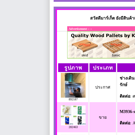
สวัสดีมาร์เก็ต ยังมีสิน
Advertisement
» »
รูปภาพ
ประเภท
ช่างเดิ
รักษ์
ประกาศ
ติดต่อ
: 
892187
M3936-s
ขาย
ติดต่อ
: 
282463