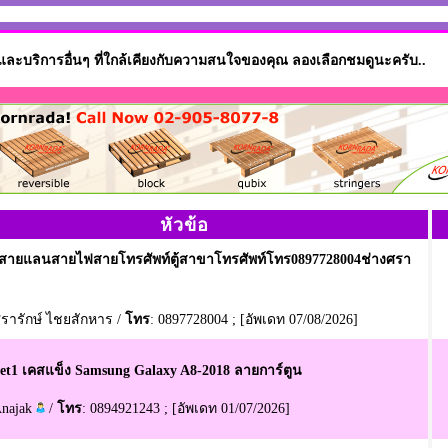
ค้าและบริการอื่นๆ ที่ใกล้เคียงกับความสนใจของคุณ ลองเลือกชมดูนะครับ..
หัวข้อ
นสายแลนสายไฟสายโทรศัพท์ตู้สาขาโทรศัพท์โทร0897728004ช่างศรา
ศรารักษ์ ไชยสักหาร /
โทร
: 0897728004 ; [อัพเดท 07/08/2026]
et1 เคสแข็ง Samsung Galaxy A8-2018 ลายการ์ตูน
Anajak
/
โทร
: 0894921243 ; [อัพเดท 01/07/2026]