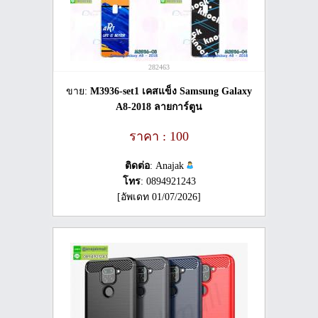
282463
ขาย:
M3936-set1 เคสแข็ง Samsung Galaxy
A8-2018 ลายการ์ตูน
ราคา : 100
ติดต่อ
: Anajak
โทร
: 0894921243
[อัพเดท 01/07/2026]