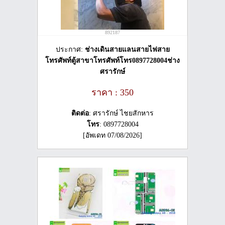
892187
ประกาศ:
ช่างเดินสายแลนสายไฟสาย
โทรศัพท์ตู้สาขาโทรศัพท์โทร0897728004ช่าง
ศรารักษ์
ราคา : 350
ติดต่อ
: ศรารักษ์ ไชยสักหาร
โทร
: 0897728004
[อัพเดท 07/08/2026]