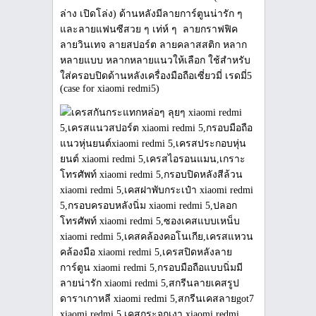
ล่าง เปิดโล่ง) ด้านหลังมีลายการ์ตูนน่ารัก ๆ
และลายแฟนซีสวย ๆ เท่ห์ ๆ ลายกราฟฟิค
ลายวินเทจ ลายสปอร์ต ลายคลาสสติก หลาก
หลายแบบ หลากหลายแนวให้เลือก ใช้สำหรับ
ใส่ครอบปิดด้านหลังเครื่องมือถือเซี่ยวมี่ เรดมี่5
(case for xiaomi redmi5)