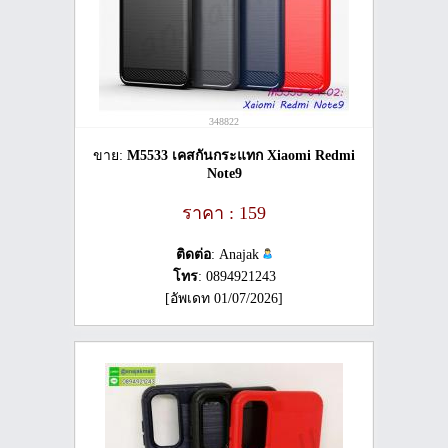
348822
ขาย:
M5533 เคสกันกระแทก Xiaomi Redmi
Note9
ราคา : 159
ติดต่อ
: Anajak
โทร
: 0894921243
[อัพเดท 01/07/2026]