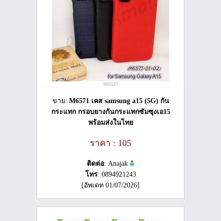
905537
ขาย:
M6571 เคส samsung a15 (5G) กัน
กระแทก กรอบยางกันกระแทกซัมซุงเอ15
พร้อมส่งในไทย
ราคา : 105
ติดต่อ
: Anajak
โทร
: 0894921243
[อัพเดท 01/07/2026]