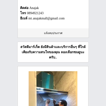
ติดต่อ
Anajak
โทร
0894921243
อีเมล์
mt.anajakmall@gmail.com
แจ้งลบประกาศ
สวัสดีมาร์เก็ต ยังมีสินค้าและบริการอื่นๆ ที่ใกล้
เคียงกับความสนใจของคุณ ลองเลือกชมดูนะ
ครับ..