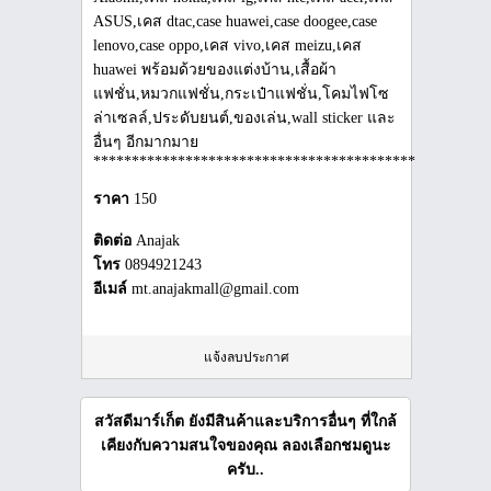
ASUS,เคส dtac,case huawei,case doogee,case
lenovo,case oppo,เคส vivo,เคส meizu,เคส
huawei พร้อมด้วยของแต่งบ้าน,เสื้อผ้า
แฟชั่น,หมวกแฟชั่น,กระเป๋าแฟชั่น,โคมไฟโซ
ล่าเซลล์,ประดับยนต์,ของเล่น,wall sticker และ
อื่นๆ อีกมากมาย
***************************************************
ราคา
150
ติดต่อ
Anajak
โทร
0894921243
อีเมล์
mt.anajakmall@gmail.com
แจ้งลบประกาศ
สวัสดีมาร์เก็ต ยังมีสินค้าและบริการอื่นๆ ที่ใกล้
เคียงกับความสนใจของคุณ ลองเลือกชมดูนะ
ครับ..