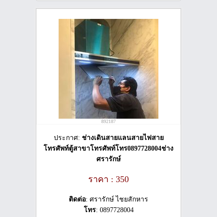
892187
ประกาศ:
ช่างเดินสายแลนสายไฟสาย
โทรศัพท์ตู้สาขาโทรศัพท์โทร0897728004ช่าง
ศรารักษ์
ราคา : 350
ติดต่อ
: ศรารักษ์ ไชยสักหาร
โทร
: 0897728004