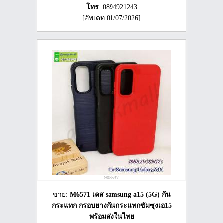
โทร
: 0894921243
[อัพเดท 01/07/2026]
905537
ขาย:
M6571 เคส samsung a15 (5G) กัน
กระแทก กรอบยางกันกระแทกซัมซุงเอ15
พร้อมส่งในไทย