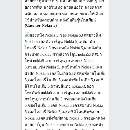
ลายการ์ตูนน่ารัก ๆ และลายสวย ๆ เท่ห์ ๆ ลา
ยกราฟฟิค ลายวินเทจ ลายสปอร์ต ลายคลาส
สติก หลากหลายแบบ หลากหลายแนวให้เลือก
ใช้สำหรับครอบด้านหลังมือถือ
รุ่นโนเกีย 5
(Case for Nokia 5)