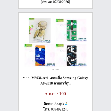
[อัพเดท 07/08/2026]
282463
ขาย:
M3936-set1 เคสแข็ง Samsung Galaxy
A8-2018 ลายการ์ตูน
ราคา : 100
ติดต่อ
: Anajak
โทร
: 0894921243