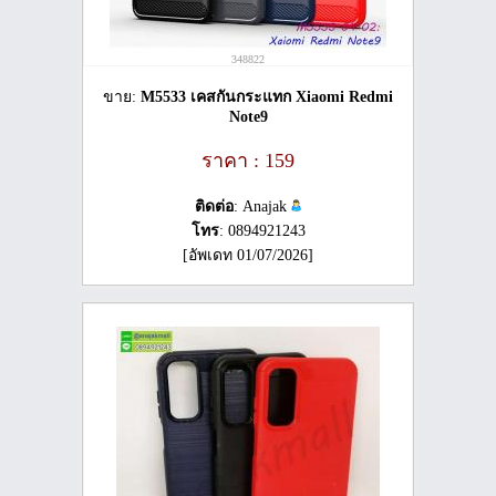
348822
ขาย:
M5533 เคสกันกระแทก Xiaomi Redmi
Note9
ราคา : 159
ติดต่อ
: Anajak
โทร
: 0894921243
[อัพเดท 01/07/2026]