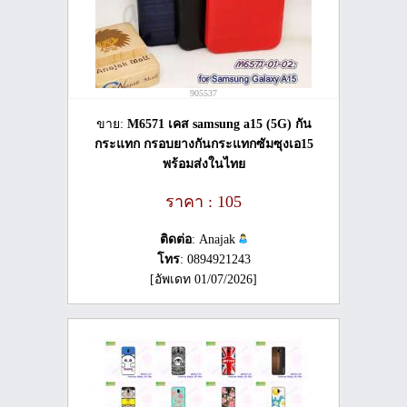
905537
ขาย:
M6571 เคส samsung a15 (5G) กัน
กระแทก กรอบยางกันกระแทกซัมซุงเอ15
พร้อมส่งในไทย
ราคา : 105
ติดต่อ
: Anajak
โทร
: 0894921243
[อัพเดท 01/07/2026]