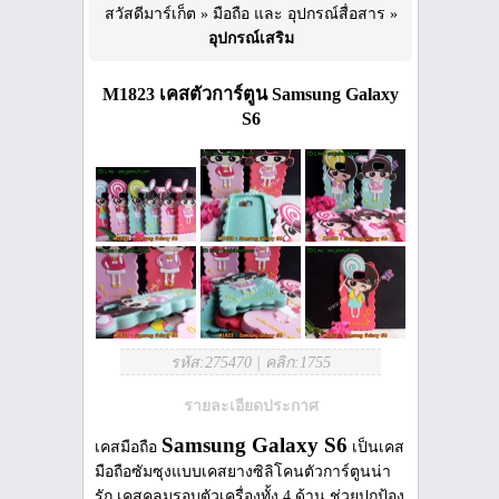
สวัสดีมาร์เก็ต
»
มือถือ และ อุปกรณ์สื่อสาร
»
อุปกรณ์เสริม
M1823 เคสตัวการ์ตูน Samsung Galaxy
S6
รหัส:275470
|
คลิก:1755
รายละเอียดประกาศ
Samsung Galaxy S6
เคสมือถือ
เป็นเคส
มือถือซัมซุงแบบเคสยางซิลิโคนตัวการ์ตูนน่า
รัก เคสคลุมรอบตัวเครื่องทั้ง 4 ด้าน ช่วยปกป้อง