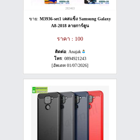
282463
ขาย:
M3936-set1 เคสแข็ง Samsung Galaxy
A8-2018 ลายการ์ตูน
ราคา : 100
ติดต่อ
: Anajak
โทร
: 0894921243
[อัพเดท 01/07/2026]