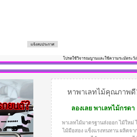
แจ้งลบประกาศ
โปรดใช้วิจารณญานและใช้ความระมัดระวังในการชมและ
หาพาเลทไม้คุณภาพดี
ลองเลย
พาเลทไม้กรดา
พาเลทไม้มาตรฐานส่งออก ไม้ใหม่ ไ
ไม้มือสอง แข็งแรงทนทาน ผลิตจาก