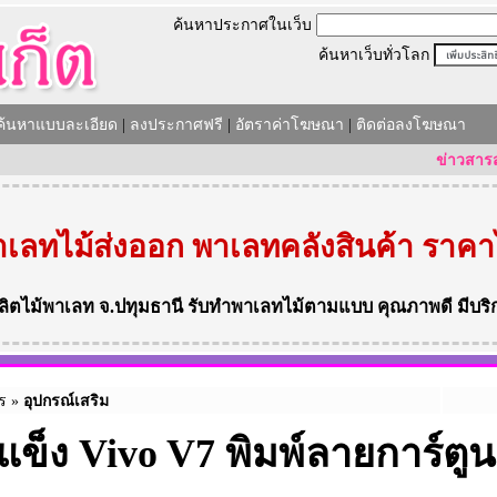
ค้นหาประกาศในเว็บ
ค้นหาเว็บทั่วโลก
ค้นหาแบบละเอียด
|
ลงประกาศฟรี
|
อัตราค่าโฆษณา
|
ติดต่อลงโฆษณา
ข่าวสารสวัสดี ณ
เลทไม้ส่งออก พาเลทคลังสินค้า ราคา
ลิตไม้พาเลท
จ.ปทุมธานี
รับทำพาเลทไม้ตามแบบ
คุณภาพดี มีบริ
ร
»
อุปกรณ์เสริม
ข็ง Vivo V7 พิมพ์ลายการ์ตูน