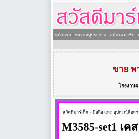
หน้าแรก
|
หมวดหมู่ประกาศ
|
สมัครสมาชิก
|
ขาย พา
โรงงานผ
สวัสดีมาร์เก็ต
»
มือถือ และ อุปกรณ์สื่อสา
M3585-set1 เคสแ